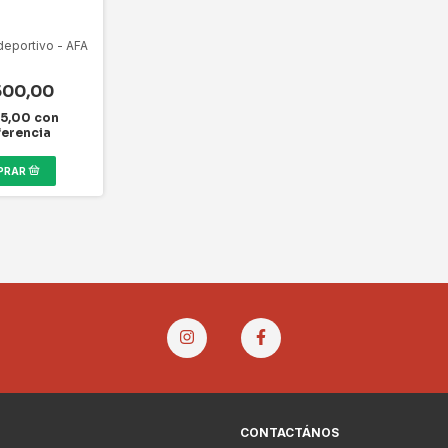
deportivo - AFA
500,00
25,00
con
ferencia
CONTACTÁNOS