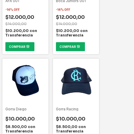
AFA 001
Boca Juniors 001
-
14
%
OFF
-
14
%
OFF
$12.000,00
$12.000,00
$14.000,00
$14.000,00
$10.200,00
con
$10.200,00
con
Transferencia
Transferencia
Gorra Diego
Gorra Racing
$10.000,00
$10.000,00
$8.500,00
con
$8.500,00
con
Transferencia
Transferencia