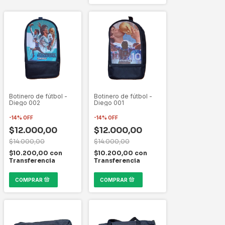
Botinero de fútbol -
Botinero de fútbol -
Diego 002
Diego 001
-
14
%
OFF
-
14
%
OFF
$12.000,00
$12.000,00
$14.000,00
$14.000,00
$10.200,00
con
$10.200,00
con
Transferencia
Transferencia