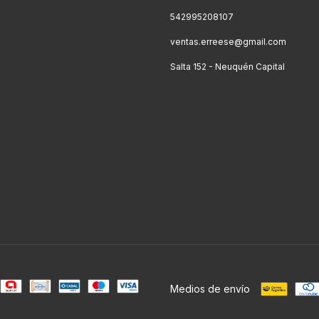
542995208107
ventas.erreese@gmail.com
Salta 152 - Neuquén Capital
Medios de envío