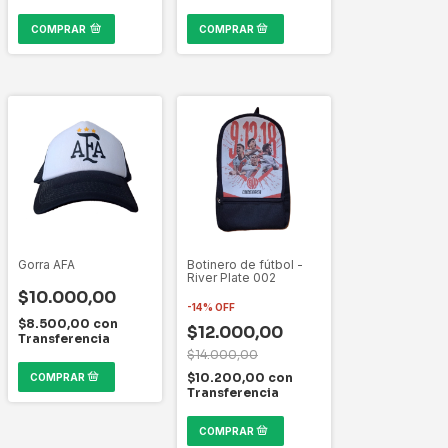
COMPRAR
Gorra AFA
Botinero de fútbol -
River Plate 002
$10.000,00
-
14
%
OFF
$8.500,00
con
$12.000,00
Transferencia
$14.000,00
$10.200,00
con
Transferencia