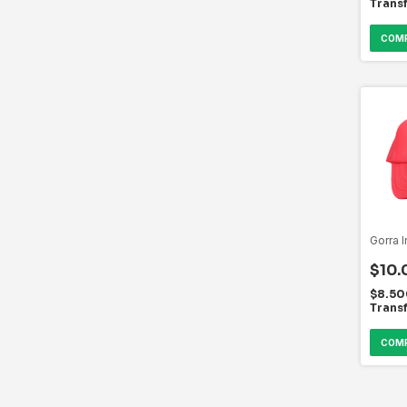
Trans
Gorra 
$10.
$8.5
Trans