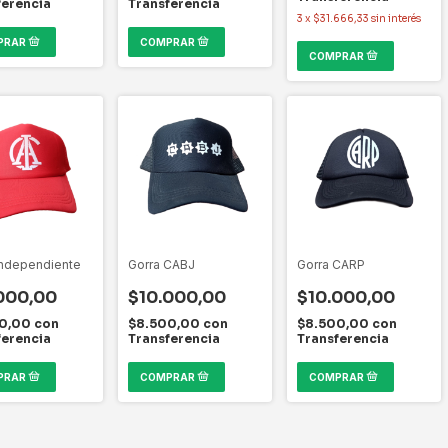
ferencia
Transferencia
3
x
$31.666,33
sin interés
Independiente
Gorra CABJ
Gorra CARP
000,00
$10.000,00
$10.000,00
00,00
con
$8.500,00
con
$8.500,00
con
ferencia
Transferencia
Transferencia