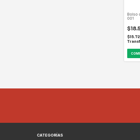
Bolso 
001
$18.
$15.7
Trans
CATEGORÍAS