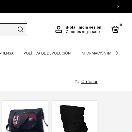
0
¡Hola!
Iniciá sesión
O podés registrarte
PRENSA
POLÍTICA DE DEVOLUCIÓN
INFORMACIÓN IMPORTANTE
Ordenar