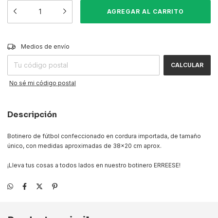
CAMBIAR CP
Entregas para el CP:
Medios de envío
CALCULAR
No sé mi código postal
Descripción
Botinero de fútbol confeccionado en cordura importada, de tamaño
único, con medidas aproximadas de 38x20 cm aprox.
¡Lleva tus cosas a todos lados en nuestro botinero ERREESE!