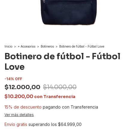
Inicio
>
+ Accesorios
>
Botineros
>
Botinero de fútbol - Fútbol Love
Botinero de fútbol - Fútbol
Love
-
14
%
OFF
$12.000,00
$14.000,00
$10.200,00
con
Transferencia
15% de descuento
pagando con Transferencia
Ver más detalles
Envío gratis
superando los
$64.999,00