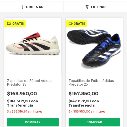
ORDENAR
FILTRAR
GRATIS
GRATIS
Zapatillas de Fútbol Adidas
Zapatillas de Fútbol Adidas
Predator 25
Predator 25
$168.950,00
$167.850,00
$143.607,50
con
$142.672,50
con
Transferencia
Transferencia
3
x
$56.316,67
sin interés
3
x
$55.950,00
sin interés
COMPRAR
COMPRAR