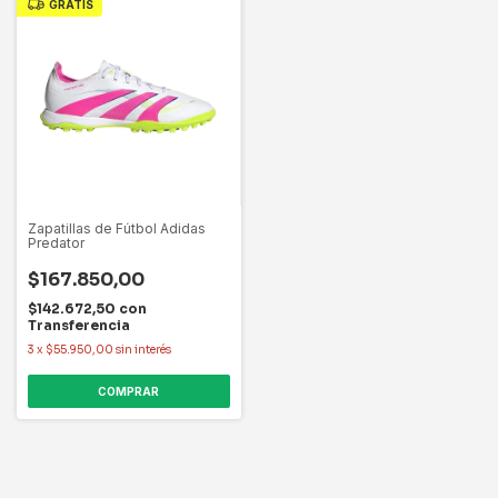
GRATIS
Zapatillas de Fútbol Adidas
Predator
$167.850,00
$142.672,50
con
Transferencia
3
x
$55.950,00
sin interés
COMPRAR