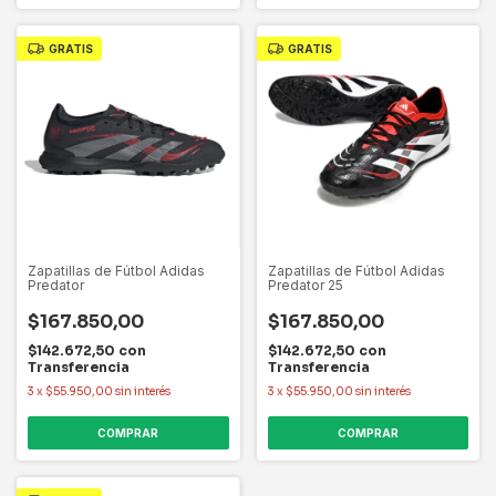
GRATIS
GRATIS
Zapatillas de Fútbol Adidas
Zapatillas de Fútbol Adidas
Predator
Predator 25
$167.850,00
$167.850,00
$142.672,50
con
$142.672,50
con
Transferencia
Transferencia
3
x
$55.950,00
sin interés
3
x
$55.950,00
sin interés
COMPRAR
COMPRAR