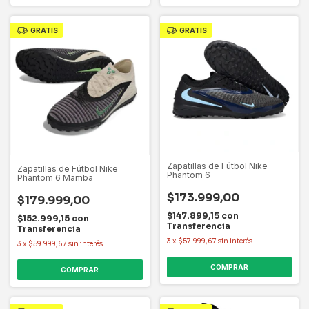
GRATIS
GRATIS
Zapatillas de Fútbol Nike
Zapatillas de Fútbol Nike
Phantom 6
Phantom 6 Mamba
$173.999,00
$179.999,00
$147.899,15
con
$152.999,15
con
Transferencia
Transferencia
3
x
$57.999,67
sin interés
3
x
$59.999,67
sin interés
COMPRAR
COMPRAR