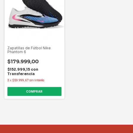
Zapatillas de Fútbol Nike
Phantom 6
$179.999,00
$152.999,15
con
Transferencia
3
x
$59.999,67
sin interés
COMPRAR