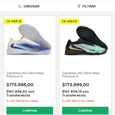
ORDENAR
FILTRAR
GRATIS
GRATIS
Zapatillas de Fútbol Nike
Zapatillas de Fútbol Nike
Phantom 6
Phantom 6
$173.998,00
$173.999,00
$147.898,30
con
$147.899,15
con
Transferencia
Transferencia
3
x
$57.999,33
sin interés
3
x
$57.999,67
sin interés
COMPRAR
COMPRAR