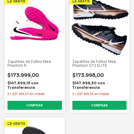
GRATIS
GRATIS
Zapatillas de Fútbol Nike
Zapatillas de Fútbol Nike
Phantom 6
Phantom GT2 ELITE
$173.999,00
$173.998,00
$147.899,15
con
$147.898,30
con
Transferencia
Transferencia
3
x
$57.999,67
sin interés
3
x
$57.999,33
sin interés
COMPRAR
COMPRAR
GRATIS