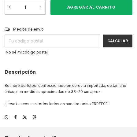
CAMBIAR CP
Entregas para el CP:
Medios de envío
CALCULAR
No sé mi código postal
Descripción
Botinero de fútbol confeccionado en cordura importada, de tamaño
único, con medidas aproximadas de 38x20 cm aprox.
¡Lleva tus cosas a todos lados en nuestro bolso ERREESE!