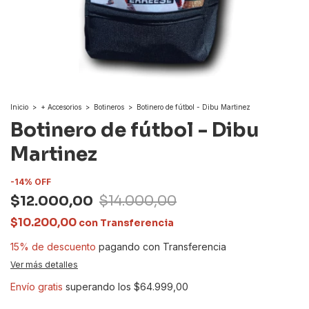
Inicio
>
+ Accesorios
>
Botineros
>
Botinero de fútbol - Dibu Martinez
Botinero de fútbol - Dibu
Martinez
-
14
%
OFF
$12.000,00
$14.000,00
$10.200,00
con
Transferencia
15% de descuento
pagando con Transferencia
Ver más detalles
Envío gratis
superando los
$64.999,00