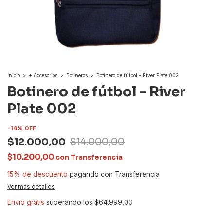
Inicio
>
+ Accesorios
>
Botineros
>
Botinero de fútbol - River Plate 002
Botinero de fútbol - River
Plate 002
-
14
%
OFF
$12.000,00
$14.000,00
$10.200,00
con
Transferencia
15% de descuento
pagando con Transferencia
Ver más detalles
Envío gratis
superando los
$64.999,00