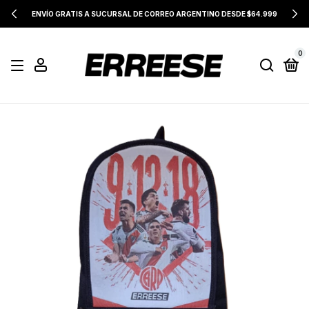
ENVÍO GRATIS A SUCURSAL DE CORREO ARGENTINO DESDE $64.999
0