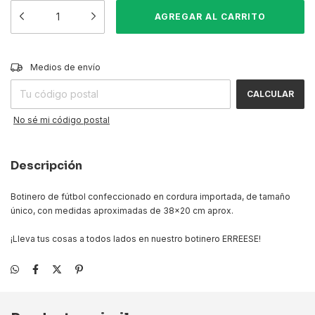
CAMBIAR CP
Entregas para el CP:
Medios de envío
CALCULAR
No sé mi código postal
Descripción
Botinero de fútbol confeccionado en cordura importada, de tamaño
único, con medidas aproximadas de 38x20 cm aprox.
¡Lleva tus cosas a todos lados en nuestro botinero ERREESE!