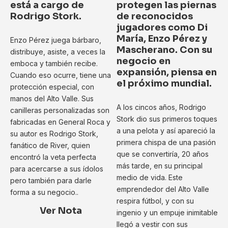
está a cargo de
protegen las piernas
Rodrigo Stork.
de reconocidos
jugadores como Di
María, Enzo Pérez y
Enzo Pérez juega bárbaro,
Mascherano. Con su
distribuye, asiste, a veces la
negocio en
emboca y también recibe.
expansión, piensa en
Cuando eso ocurre, tiene una
el próximo mundial.
protección especial, con
manos del Alto Valle. Sus
A los cincos años, Rodrigo
canilleras personalizadas son
Stork dio sus primeros toques
fabricadas en General Roca y
a una pelota y así apareció la
su autor es Rodrigo Stork,
primera chispa de una pasión
fanático de River, quien
que se convertiría, 20 años
encontró la veta perfecta
más tarde, en su principal
para acercarse a sus ídolos
medio de vida. Este
pero también para darle
emprendedor del Alto Valle
forma a su negocio..
respira fútbol, y con su
Ver Nota
ingenio y un empuje inimitable
llegó a vestir con sus