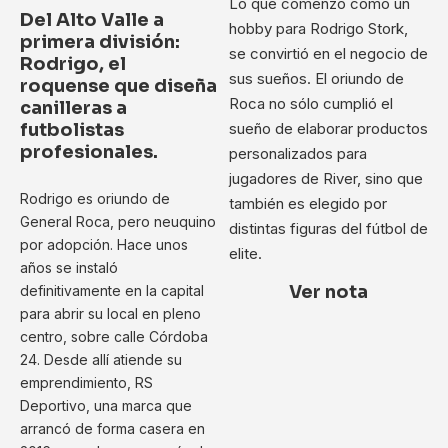
Lo que comenzó como un
Del Alto Valle a
hobby para Rodrigo Stork,
primera división:
se convirtió en el negocio de
Rodrigo, el
sus sueños. El oriundo de
roquense que diseña
Roca no sólo cumplió el
canilleras a
sueño de elaborar productos
futbolistas
profesionales.
personalizados para
jugadores de River, sino que
Rodrigo es oriundo de
también es elegido por
General Roca, pero neuquino
distintas figuras del fútbol de
por adopción. Hace unos
elite.
años se instaló
Ver nota
definitivamente en la capital
para abrir su local en pleno
centro, sobre calle Córdoba
24. Desde allí atiende su
emprendimiento, RS
Deportivo, una marca que
arrancó de forma casera en