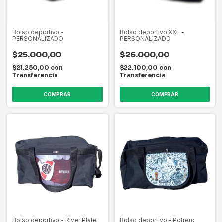
Bolso deportivo -
Bolso deportivo XXL -
PERSONALIZADO
PERSONALIZADO
$25.000,00
$26.000,00
$21.250,00
con
$22.100,00
con
Transferencia
Transferencia
Bolso deportivo - River Plate
Bolso deportivo - Potrero