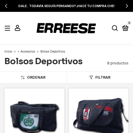
DALE.. TODAVÍA SEGUÍS PENSANDO? ¡HACE TU COMPRA CHE!
0
Inicio
>
+ Accesorios
>
Bolsos Deportivos
Bolsos Deportivos
8 productos
ORDENAR
FILTRAR