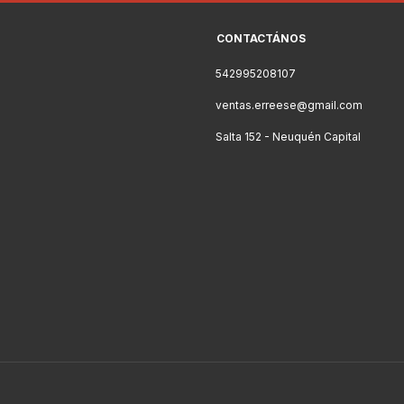
CONTACTÁNOS
542995208107
ventas.erreese@gmail.com
Salta 152 - Neuquén Capital