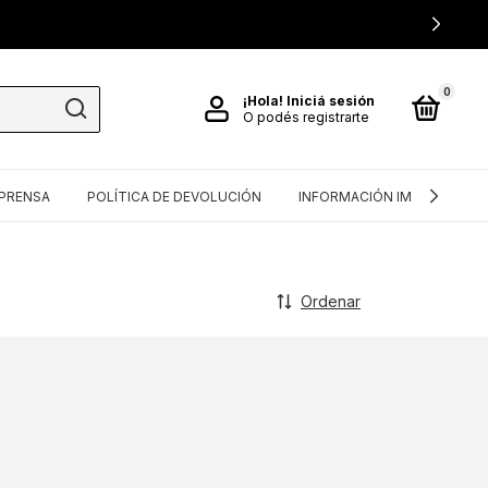
0
¡Hola!
Iniciá sesión
O podés registrarte
PRENSA
POLÍTICA DE DEVOLUCIÓN
INFORMACIÓN IMPORTANTE
Ordenar