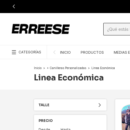
CATEGORÍAS
INICIO
PRODUCTOS
MEDIAS 
Inicio
>
+ Canilleras Personalizadas
>
Linea Económica
Linea Económica
TALLE
PRECIO
Desde
Hasta