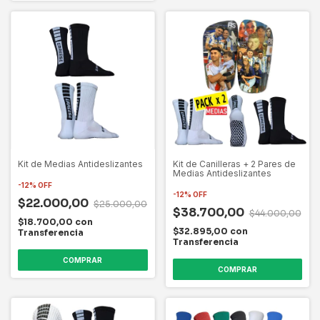
Kit de Canilleras + 2 Pares de
Kit de Medias Antideslizantes
Medias Antideslizantes
-
12
%
OFF
-
12
%
OFF
$22.000,00
$25.000,00
$38.700,00
$44.000,00
$18.700,00
con
$32.895,00
con
Transferencia
Transferencia
COMPRAR
COMPRAR