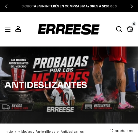
3 CUOTAS SIN INTERÉS EN COMPRAS MAYORES A $120.000
0
ANTIDESLIZANTES
12 productos
Inicio
>
+ Medias y Pantorrilleras
>
Antideslizantes