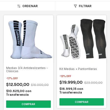
ORDENAR
FILTRAR
Medias 3/4 Antideslizantes -
Kit Medias + Pantorrilleras
Clásicas
-
13
%
OFF
-
17
%
OFF
$19.999,00
$23.000,00
$12.500,00
$15.000,00
$16.999,15
con
$10.625,00
con
Transferencia
Transferencia
COMPRAR
COMPRAR