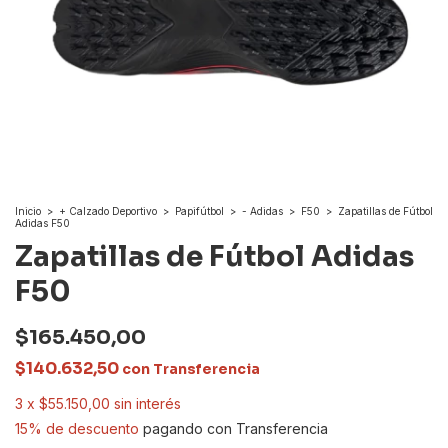
Inicio
>
+ Calzado Deportivo
>
Papifútbol
>
- Adidas
>
F50
>
Zapatillas de Fútbol
Adidas F50
Zapatillas de Fútbol Adidas
F50
$165.450,00
$140.632,50
con
Transferencia
3
x
$55.150,00
sin interés
15% de descuento
pagando con Transferencia