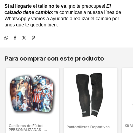
Si al llegarte el talle no te va
, ¡no te preocupes!
El
calzado tiene cambio
: te comunicas a nuestra línea de
WhatsApp y vamos a ayudarte a realizar el cambio por
unos que te queden bien.
Para comprar con este producto
Kit 
Canilleras de Fútbol
Pantorrilleras Deportivas
PERSONALIZADAS -