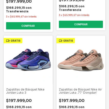
$197.999,00
$168.299,15
con
$168.299,15
con
Transferencia
Transferencia
3
x
$65.999,67
sin interés
3
x
$65.999,67
sin interés
COMPRAR
COMPRAR
GRATIS
GRATIS
Zapatillas de Básquet Nike
Zapatillas de Básquet Nike Air
Jordan Luka 3
Jordan Luka .77 'Dongdan'
$197.999,00
$197.999,00
$168.299,15
con
$168.299,15
con