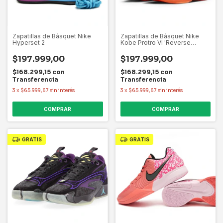
Zapatillas de Básquet Nike
Zapatillas de Básquet Nike
Hyperset 2
Kobe Protro VI 'Reverse
Grinch'
$197.999,00
$197.999,00
$168.299,15
con
$168.299,15
con
Transferencia
Transferencia
3
x
$65.999,67
sin interés
3
x
$65.999,67
sin interés
COMPRAR
COMPRAR
GRATIS
GRATIS