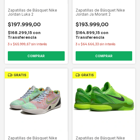
Zapatillas de Básquet Nike
Zapatillas de Básquet Nike
Jordan Luka 2
Jordan Ja Morant 2
$197.999,00
$193.999,00
$168.299,15
con
$164.899,15
con
Transferencia
Transferencia
3
x
$65.999,67
sin interés
3
x
$64.666,33
sin interés
COMPRAR
COMPRAR
GRATIS
GRATIS
Zapatillas de Básquet Nike
Zapatillas de Básquet Nike