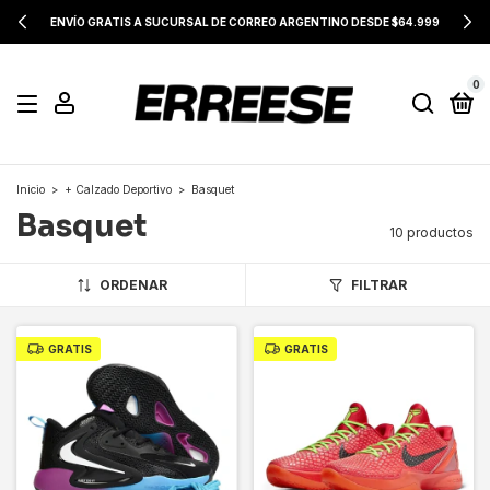
ENVÍO GRATIS A SUCURSAL DE CORREO ARGENTINO DESDE $64.999
0
Inicio
>
+ Calzado Deportivo
>
Basquet
Basquet
10 productos
ORDENAR
FILTRAR
GRATIS
GRATIS