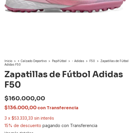
Inicio
>
+ Calzado Deportivo
>
Papifútbol
>
- Adidas
>
F50
>
Zapatillas de Fútbol
Adidas F50
Zapatillas de Fútbol Adidas
F50
$160.000,00
$136.000,00
con
Transferencia
3
x
$53.333,33
sin interés
15% de descuento
pagando con Transferencia